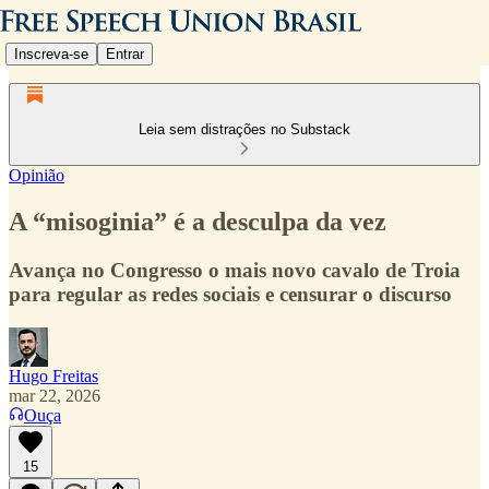
Inscreva-se
Entrar
Leia sem distrações no Substack
Opinião
A “misoginia” é a desculpa da vez
Avança no Congresso o mais novo cavalo de Troia
para regular as redes sociais e censurar o discurso
Hugo Freitas
mar 22, 2026
Ouça
15