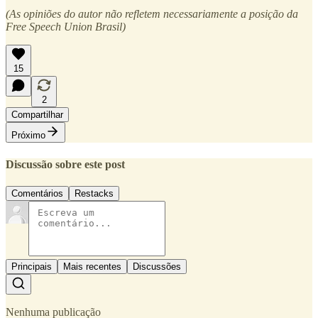
(As opiniões do autor não refletem necessariamente a posição da
Free Speech Union Brasil)
15
2
Compartilhar
Próximo
Discussão sobre este post
Comentários
Restacks
Principais
Mais recentes
Discussões
Nenhuma publicação