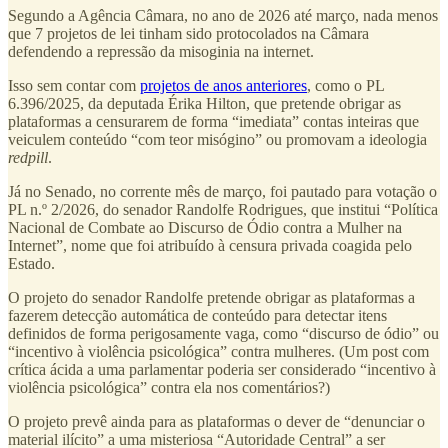
Segundo a Agência Câmara, no ano de 2026 até março, nada menos
que 7 projetos de lei tinham sido protocolados na Câmara
defendendo a repressão da misoginia na internet.
Isso sem contar com
projetos de anos anteriores
, como o PL
6.396/2025, da deputada Érika Hilton, que pretende obrigar as
plataformas a censurarem de forma “imediata” contas inteiras que
veiculem conteúdo “com teor misógino” ou promovam a ideologia
redpill
.
Já no Senado, no corrente mês de março, foi pautado para votação o
PL n.º 2/2026, do senador Randolfe Rodrigues, que institui “Política
Nacional de Combate ao Discurso de Ódio contra a Mulher na
Internet”, nome que foi atribuído à censura privada coagida pelo
Estado.
O projeto do senador Randolfe pretende obrigar as plataformas a
fazerem detecção automática de conteúdo para detectar itens
definidos de forma perigosamente vaga, como “discurso de ódio” ou
“incentivo à violência psicológica” contra mulheres. (Um post com
crítica ácida a uma parlamentar poderia ser considerado “incentivo à
violência psicológica” contra ela nos comentários?)
O projeto prevê ainda para as plataformas o dever de “denunciar o
material ilícito” a uma misteriosa “Autoridade Central” a ser