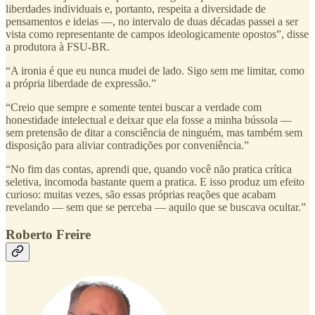
liberdades individuais e, portanto, respeita a diversidade de
pensamentos e ideias —, no intervalo de duas décadas passei a ser
vista como representante de campos ideologicamente opostos”, disse
a produtora à FSU-BR.
“A ironia é que eu nunca mudei de lado. Sigo sem me limitar, como
a própria liberdade de expressão.”
“Creio que sempre e somente tentei buscar a verdade com
honestidade intelectual e deixar que ela fosse a minha bússola —
sem pretensão de ditar a consciência de ninguém, mas também sem
disposição para aliviar contradições por conveniência.”
“No fim das contas, aprendi que, quando você não pratica crítica
seletiva, incomoda bastante quem a pratica. E isso produz um efeito
curioso: muitas vezes, são essas próprias reações que acabam
revelando — sem que se perceba — aquilo que se buscava ocultar.”
Roberto Freire