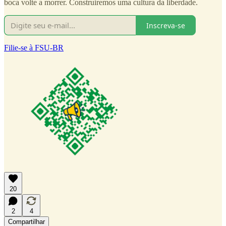
boca volte a morrer. Construiremos uma cultura da liberdade.
Inscreva-se
Filie-se à FSU-BR
20
2
4
Compartilhar