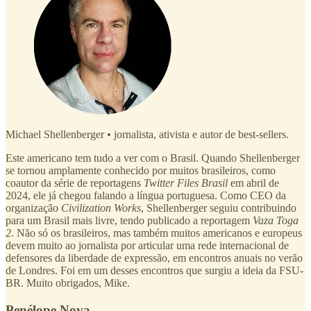
Michael Shellenberger
•
jornalista, ativista e autor de best-sellers.
Este americano tem tudo a ver com o Brasil. Quando Shellenberger
se tornou amplamente conhecido por muitos brasileiros, como
coautor da série de reportagens
Twitter Files Brasil
em abril de
2024, ele já chegou falando a língua portuguesa. Como CEO da
organização
Civilization Works
, Shellenberger seguiu contribuindo
para um Brasil mais livre, tendo publicado a reportagem
Vaza Toga
2
. Não só os brasileiros, mas também muitos americanos e europeus
devem muito ao jornalista por articular uma rede internacional de
defensores da liberdade de expressão, em encontros anuais no verão
de Londres. Foi em um desses encontros que surgiu a ideia da FSU-
BR. Muito obrigados, Mike.
Penélope Nova