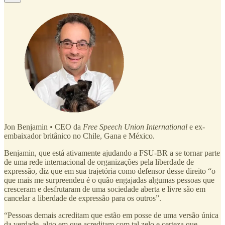
Jon Benjamin
•
CEO da
Free Speech Union International
e ex-
embaixador britânico no Chile, Gana e México.
Benjamin, que está ativamente ajudando a FSU-BR a se tornar parte
de uma rede internacional de organizações pela liberdade de
expressão, diz que em sua trajetória como defensor desse direito “o
que mais me surpreendeu é o quão engajadas algumas pessoas que
cresceram e desfrutaram de uma sociedade aberta e livre são em
cancelar a liberdade de expressão para os outros”.
“Pessoas demais acreditam que estão em posse de uma versão única
da verdade, algo em que acreditam com tal zelo e certeza que