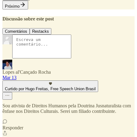
Próximo
Discussão sobre este post
Comentários
Restacks
Lopes al'Cançado Rocha
Mar 13
Curtido por Hugo Freitas, Free Speech Union Brasil
Sou ativista de Direitos Humanos pela Doutrina Jusnaturalista com
ênfase nos Direitos Culturais. Serei um filiado contribuinte.
Responder