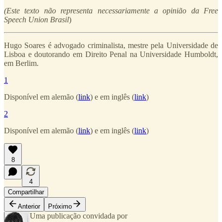
(Este texto não representa necessariamente a opinião da Free
Speech Union Brasil
)
Hugo Soares é advogado criminalista, mestre pela Universidade de
Lisboa e doutorando em Direito Penal na Universidade Humboldt,
em Berlim.
1
Disponível em alemão (
link
) e em inglês (
link
)
2
Disponível em alemão (
link
) e em inglês (
link
)
8
4
Compartilhar
Anterior
Próximo
Uma publicação convidada por