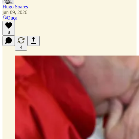
Hugo Soares
jun 09, 2026
Ouça
8
4