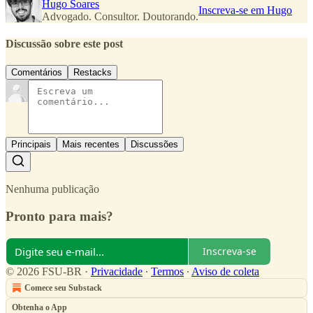
Hugo Soares
Inscreva-se em Hugo
Advogado. Consultor. Doutorando.
Discussão sobre este post
Comentários
Restacks
Principais
Mais recentes
Discussões
Nenhuma publicação
Pronto para mais?
Inscreva-se
© 2026 FSU-BR
·
Privacidade
∙
Termos
∙
Aviso de coleta
Comece seu Substack
Obtenha o App