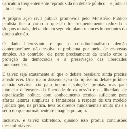
caricatura frequentemente reproduzida no debate público – e judicial
– brasileiro.
A própria ação civil pública promovida pelo Ministério Público
paulista ilustra como a questão foi frequentemente reduzida a
slogans morais, deixando em segundo plano nuances importantes do
direito alemão.
O dado interessante é que o constitucionalismo alemão
contemporâneo não resolve o problema por meio de respostas
simples. Ao contrário, ele parte precisamente da tensão entre a
proteção da democracia e a preservação das liberdades
fundamentais.
E talvez seja exatamente aí que o debate brasileiro ainda precise
amadurecer. Uma maior disseminação do riquíssimo debate jurídico
alemão serviria não para importar soluções prontas, mas para
municiar defensores da liberdade de expressão e da liberdade de
organização política com conhecimento técnico suficiente para
afastar leituras simplistas e fantasiosas a respeito de um modelo
jurídico que, na prática, leva os direitos fundamentais muito mais a
sério do que normalmente se imagina por aqui.
Inclusive, e talvez sobretudo, quando isso produz conclusões
desconfortáveis.