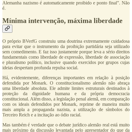
Alemanha nazismo é automaticamente proibido e ponto final”. Não
é.
Mínima intervenção, máxima liberdade
O próprio BVerfG construiu uma doutrina extremamente cuidadosa
para evitar que o instrumento da proibição partidária seja utilizado
sem comedimento. E faz isso justamente porque leva a sério direitos
fundamentais como liberdade de expressão, liberdade de associação
e pluralismo político, inclusive quando exercidos por grupos cujas
ideias despertam profunda repulsa social.
Há, evidentemente, diferenças importantes em relação à posição
defendida por Monark. O constitucionalismo alemão não abraça
uma liberdade absoluta. Ele admite limites estruturais destinados à
proteção da dignidade humana e da própria democracia
constitucional. Além disso, a legislação penal alemã, em comparação
com os ideais defendidos por Monark, reprime de maneira muito
mais ampla a propaganda nazista, a utilização de símbolos do
Terceiro Reich e a incitação ao ódio racial.
Mas também é verdade que o debate jurídico alemão real está muito
mais próximo da discussão levantada pelo apresentador do que da