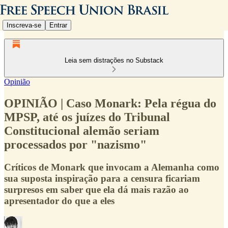
Inscreva-se
Entrar
Leia sem distrações no Substack
Opinião
OPINIÃO | Caso Monark: Pela régua do
MPSP, até os juízes do Tribunal
Constitucional alemão seriam
processados por "nazismo"
Críticos de Monark que invocam a Alemanha como
sua suposta inspiração para a censura ficariam
surpresos em saber que ela dá mais razão ao
apresentador do que a eles